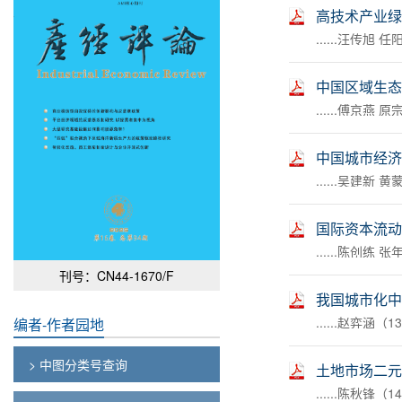
高技术产业绿
......汪传旭 
中国区域生态
......傅京燕 
中国城市经济
......吴建新 
国际资本流动
......陈创练 
刊号：CN44-1670/F
我国城市化中
......赵弈涵（1
编者-作者园地
> 中图分类号查询
土地市场二元
......陈秋锋（1