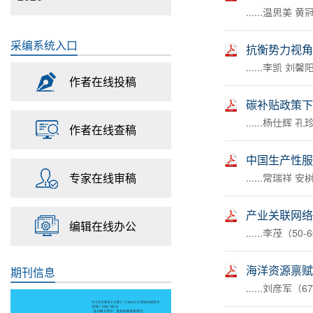
......温思美 
采编系统入口
抗衡势力视角
......李凯 刘
作者在线投稿
碳补贴政策下
......杨仕辉 
作者在线查稿
中国生产性服
专家在线审稿
......常瑞祥 
产业关联网络
编辑在线办公
......李茂（50-
海洋资源禀赋
期刊信息
......刘彦军（6