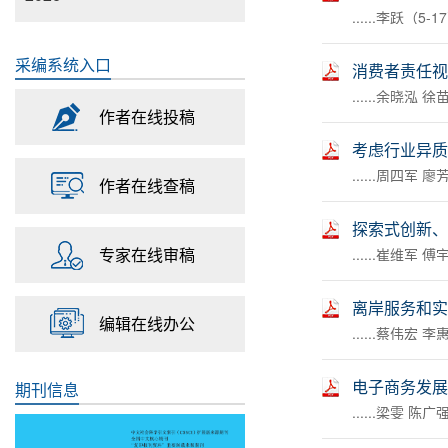
......李跃（5-1
采编系统入口
消费者责任视
......余晓泓 徐
作者在线投稿
考虑行业异质
......周四军 
作者在线查稿
探索式创新、
专家在线审稿
......崔维军 
离岸服务和实
编辑在线办公
......蔡伟宏 
电子商务发展
期刊信息
......梁雯 陈