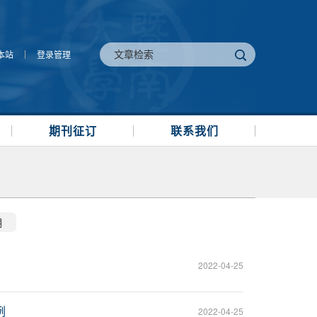
本站
登录管理
期刊征订
联系我们
期
2022-04-25
例
2022-04-25