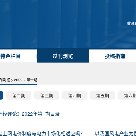
收藏
特色栏目
过刊浏览
投稿指南
刊浏览
>
2022
>
第一期
第二期
第三期
第四期
第五期
第六
产经评论》2022年第1期目录
定上网电价制度与电力市场化相适应吗？——以我国风电产业为